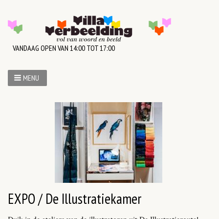
VANDAAG OPEN VAN 14:00 TOT 17:00
MENU
EXPO / De Illustratiekamer