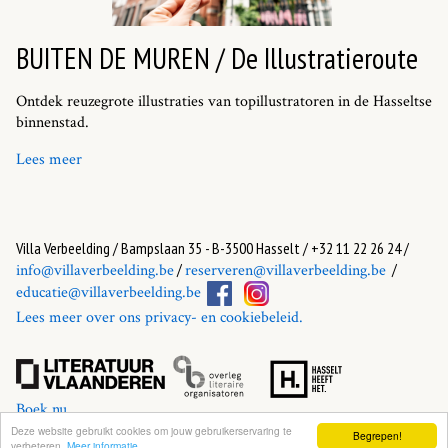
BUITEN DE MUREN / De Illustratieroute
Ontdek reuzegrote illustraties van topillustratoren in de Hasseltse
binnenstad.
Lees meer
Villa Verbeelding / Bampslaan 35 - B-3500 Hasselt / +32 11 22 26 24 /
/
/
info@villaverbeelding.be
reserveren@villaverbeelding.be
educatie@villaverbeelding.be
Lees meer over ons privacy- en cookiebeleid.
Boek nu
Deze website gebruikt cookies om jouw gebruikerservaring te
Begrepen!
verbeteren.
Meer informatie