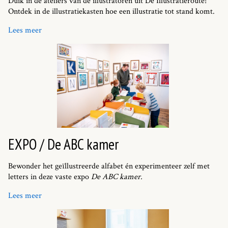
Duik in de ateliers van de illustratoren uit De Illustratieroute!
Ontdek in de illustratiekasten hoe een illustratie tot stand komt.
Lees meer
EXPO / De ABC kamer
Bewonder het geïllustreerde alfabet én experimenteer zelf met
letters in deze vaste expo
De ABC kamer.
Lees meer