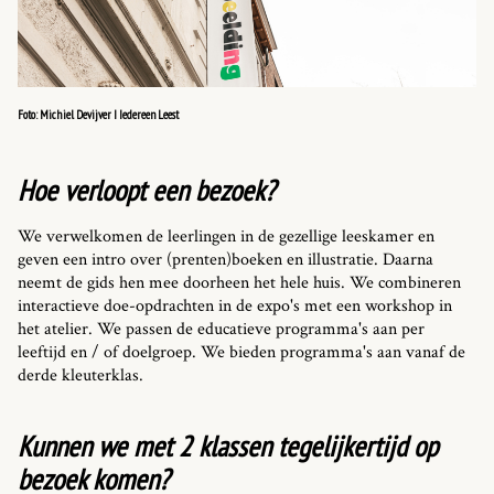
Foto: Michiel Devijver I Iedereen Leest
Hoe verloopt een bezoek?
We verwelkomen de leerlingen in de gezellige leeskamer en
geven een intro over (prenten)boeken en illustratie. Daarna
neemt de gids hen mee doorheen het hele huis. We combineren
interactieve doe-opdrachten in de expo's met een workshop in
het atelier. We passen de educatieve programma's aan per
leeftijd en / of doelgroep. We bieden programma's aan vanaf de
derde kleuterklas.
Kunnen we met 2 klassen tegelijkertijd op
bezoek komen?