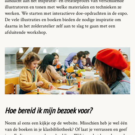
aandacht aan het inspiratie- en creatieproces van verschillende
illustratoren en tonen met welke materialen en technieken ze
werken. We starten met interactieve doe-opdrachten in de expo.
De vele illustraties en boeken bieden de nodige inspiratie om
daarna in het zolderatelier zelf aan te slag te gaan met een
afsluitende workshop.
Hoe bereid ik mijn bezoek voor?
Neem al eens een kijkje op de website. Misschien heb je wel één
van de boeken in je klasbibliotheek? Of laat je verrassen en geef