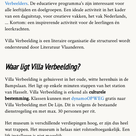
Verbeelders
. De educatieve programma's zijn interessant voor
alle leeftijden en doelgroepen. Een ideale activiteit in het kader
van een daguitstap, voor creatieve vakken, het vak Nederlands,
... Kortom: een inspirerende activiteit voor de leerlingen én
leerkrachten.
Villa Verbeelding is een literaire organisatie die structureel wordt
ondersteund door Literatuur Vlaanderen.
Waar ligt Villa Verbeelding?
Villa Verbeelding is gehuisvest in het oude, witte herenhuis in de
Bampslaan. Het ligt op enkele minuten stappen van het station
van Hasselt. Villa Verbeelding is erkend als
culturele
bestemming.
Klassen kunnen met
dynamoOPWEG
gratis naar
Villa Verbeelding met De Lijn. Dit is volgens de bestaande
dienstregeling en met max. 30 personen per rit.
Het museum is verschillende verdiepingen hoog, er zijn dus heel
wat trappen. Het museum is helaas niet rolstoeltoegankelijk. Een
lift installeren is niet mogelijk.