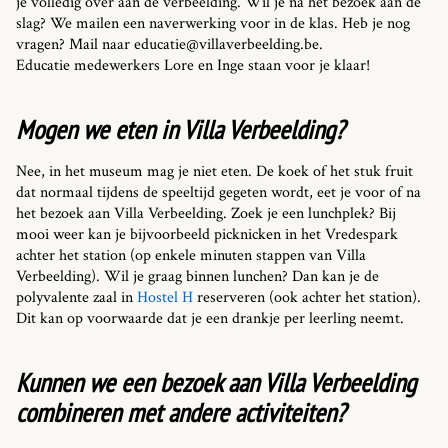
je volledig over aan de verbeelding. Wil je na het bezoek aan de
slag? We mailen een naverwerking voor in de klas. Heb je nog
vragen? Mail naar educatie@villaverbeelding.be.
Educatie medewerkers Lore en Inge staan voor je klaar!
Mogen we eten in Villa Verbeelding?
Nee, in het museum mag je niet eten. De koek of het stuk fruit
dat normaal tijdens de speeltijd gegeten wordt, eet je voor of na
het bezoek aan Villa Verbeelding. Zoek je een lunchplek? Bij
mooi weer kan je bijvoorbeeld picknicken in het Vredespark
achter het station (op enkele minuten stappen van Villa
Verbeelding). Wil je graag binnen lunchen? Dan kan je de
polyvalente zaal in
Hostel H
reserveren (ook achter het station).
Dit kan op voorwaarde dat je een drankje per leerling neemt.
Kunnen we een bezoek aan Villa Verbeelding
combineren met andere activiteiten?