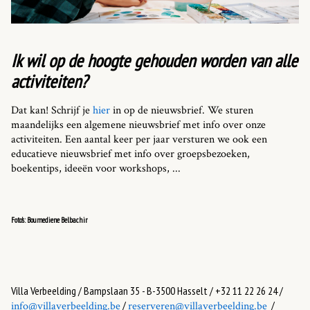
Ik wil op de hoogte gehouden worden van alle
activiteiten?
Dat kan! Schrijf je
hier
in op de nieuwsbrief. We sturen
maandelijks een algemene nieuwsbrief met info over onze
activiteiten. Een aantal keer per jaar versturen we ook een
educatieve nieuwsbrief met info over groepsbezoeken,
boekentips, ideeën voor workshops, ...
Foto's: Boumediene Belbachir
Villa Verbeelding / Bampslaan 35 - B-3500 Hasselt / +32 11 22 26 24 /
/
/
info@villaverbeelding.be
reserveren@villaverbeelding.be