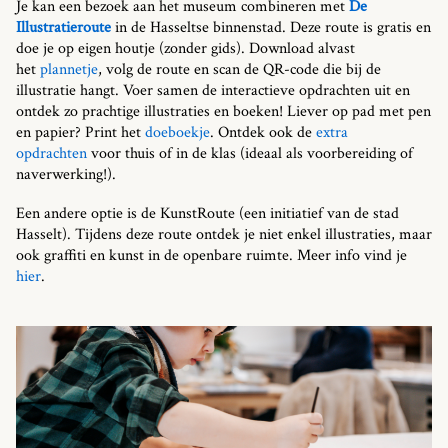
Je kan een bezoek aan het museum combineren met
De
Illustratieroute
in de Hasseltse binnenstad. Deze route is gratis en
doe je op eigen houtje (zonder gids). Download alvast
het
plannetje
, volg de route en scan de QR-code die bij de
illustratie hangt. Voer samen de interactieve opdrachten uit en
ontdek zo prachtige illustraties en boeken! Liever op pad met pen
en papier? Print het
doeboekje
. Ontdek ook de
extra
opdrachten
voor thuis of in de klas (ideaal als voorbereiding of
naverwerking!).
Een andere optie is de KunstRoute (een initiatief van de stad
Hasselt). Tijdens deze route ontdek je niet enkel illustraties, maar
ook graffiti en kunst in de openbare ruimte. Meer info vind je
hier
.