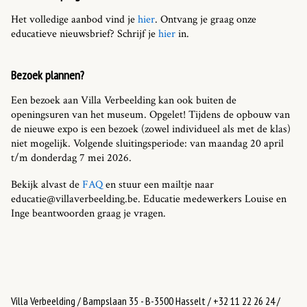
Het volledige aanbod vind je
hier
. Ontvang je graag onze
educatieve nieuwsbrief? Schrijf je
hier
in.
Bezoek plannen?
Een bezoek aan Villa Verbeelding kan ook buiten de
openingsuren van het museum. Opgelet! Tijdens de opbouw van
de nieuwe expo is een bezoek (zowel individueel als met de klas)
niet mogelijk. Volgende sluitingsperiode: van maandag 20 april
t/m donderdag 7 mei 2026.
Bekijk alvast de
FAQ
en stuur een mailtje naar
educatie@villaverbeelding.be. Educatie medewerkers Louise en
Inge beantwoorden graag je vragen.
Villa Verbeelding / Bampslaan 35 - B-3500 Hasselt / +32 11 22 26 24 /