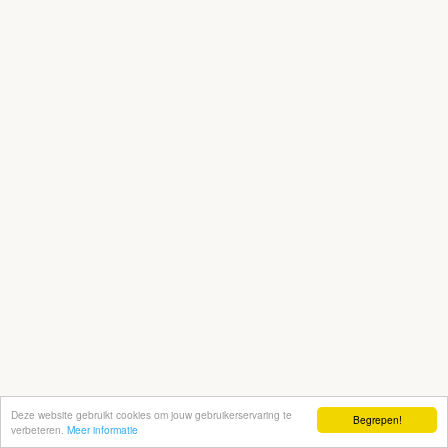
Deze website gebruikt cookies om jouw gebruikerservaring te
Begrepen!
verbeteren.
Meer informatie